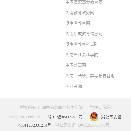
中国高职高专教育网
湖南教育政务网
湖南省教育网
湖南职成教育信息网
湖南省教育考试院
湖南省社会科学院
中国禁毒网
湖南（长沙）禁毒教育基地
创业在湘
版权所有 © 湖南信息职业技术学院
管理员信箱：
xxh@mail.hniu.cn
湘ICP备05009865号
湘公网安备
43011202001214号
湘公网安备 43011202000596号