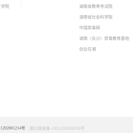
计学院
湖南省教育考试院
湖南省社会科学院
中国禁毒网
湖南（长沙）禁毒教育基地
创业在湘
202001214号
湘公网安备 43011202000596号