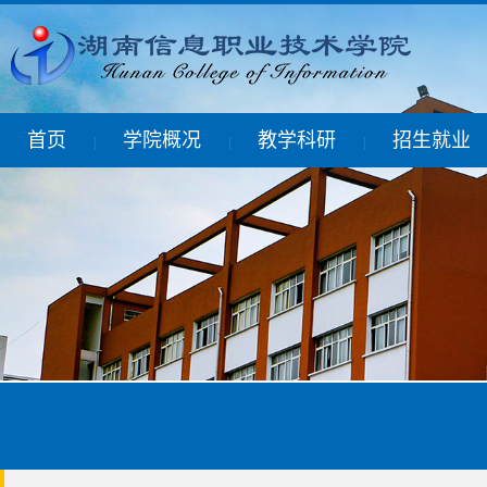
首页
学院概况
教学科研
招生就业
|
|
|