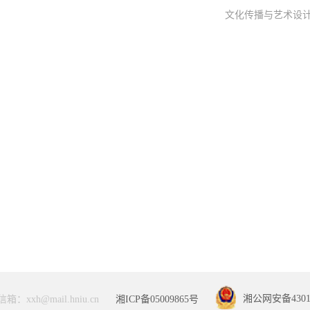
文化传播与艺术设
：xxh@mail.hniu.cn
湘ICP备05009865号
湘公网安备43011