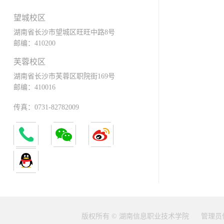
望城校区
湖南省长沙市望城区旺旺中路8号
邮编：410200
芙蓉校区
湖南省长沙市芙蓉区职院街169号
邮编：410016
传真：0731-82782009
版权所有 © 湖南信息职业技术学院
管理员信箱