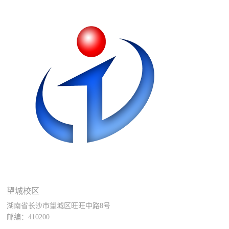
望城校区
湖南省长沙市望城区旺旺中路8号
邮编：410200