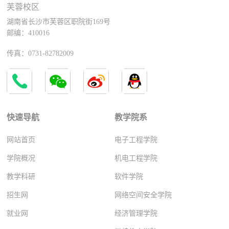
芙蓉校区
湖南省长沙市芙蓉区职院街169号
邮编：410016
传真：0731-82782009
快速导航
教学院系
网站首页
电子工程学院
学院概况
机电工程学院
教学科研
软件学院
招生网
网络空间安全学院
就业网
经济管理学院