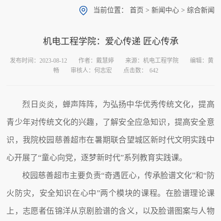
当前位置：
首页
>
新闻中心
>
综合新闻
机电工程学院：爱心传递 匠心传承
发布时间：2023-08-12
作者：戴慧婷
来源：机电工程学院
编辑：黄
畅
审核人：何志宏
点击数：
642
烈日炎炎，蝉声阵阵，为弘扬中华优秀传统文化，提高
青少年对传统文化的兴趣，了解安全应急知识，提高安全意
识，我院校园慈善超市在暑期联合望城区新时代文明实践中
心开展了“童心向党，逐梦新时代”系列教育实践课。
校园慈善超市主要负责“奇遇匠心，传承脸谱文化”和“防
火防灾，安全知识在心中”两个模块的课程。在脸谱理论课
上，志愿者伍锦洋从京剧脸谱的含义，以及脸谱图案与人物