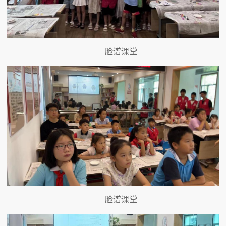
脸谱课堂
脸谱课堂