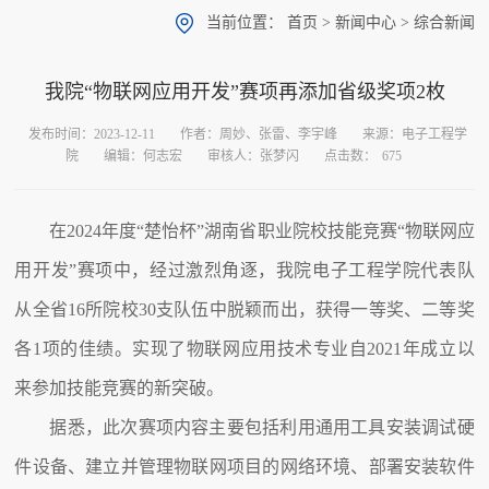
当前位置：
首页
>
新闻中心
>
综合新闻
我院“物联网应用开发”赛项再添加省级奖项2枚
发布时间：2023-12-11
作者：周妙、张雷、李宇峰
来源：电子工程学
院
编辑：何志宏
审核人：张梦闪
点击数：
675
在2024年度“楚怡杯”湖南省职业院校技能竞赛“物联网应
用开发”赛项中，经过激烈角逐，我院电子工程学院代表队
从全省16所院校30支队伍中脱颖而出，获得一等奖、二等奖
各1项的佳绩。实现了物联网应用技术专业自2021年成立以
来参加技能竞赛的新突破。
据悉，此次赛项内容主要包括利用通用工具安装调试硬
件设备、建立并管理物联网项目的网络环境、部署安装软件