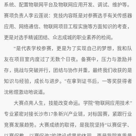
系统、配置物联网平台及物联网应用开发、调试、维护等。
赛项负责人李云莲说：竞技内容既是对参赛选手有关传感器
应用、网络通信、物联网项目工程实施等方面知识的考查，
更是对选手精诚团结、众志成城的职业素养的检阅。
“是代表学校参赛，更是为了实现自己的梦想，我和队
友在项目室内度过了无数个日夜。备赛中，压力与激励并
存，挑战与突破并行，团结与协作并重，最终我们收获的是
知识与经验，成长与进步。”在拿到证书后，一等奖获得者
沈彬煜激动地说道。
大赛点亮人生，技能改变命运。学院“物联网应用技术”
专业紧密对接长沙市17条新兴产业链，对标国赛，紧跟行业
竞赛发展趋势。大赛成绩的取得，是我院坚持“以赛促学、
以赛促教、以赛促改”的建设成果的体现，更是我院高质量