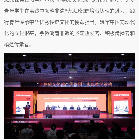
青年学生在实践中领略非遗“大思政课”培根铸魂的魅力，践
行青年传承中华优秀传统文化的使命担当，筑牢中国式现代
化的文化根基，争做湖南非遗的坚定热爱者、积极传播者和
模范传承者。