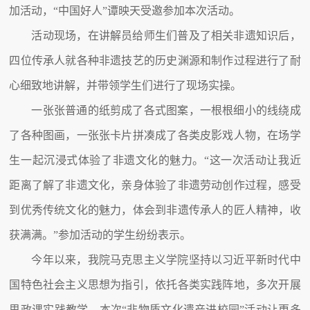
加活动，“中国好人
”
谭映天受邀参加本次活动。
活动现场，在讲解员给师生们普及了相关非遗知识后，
四位传承人就各种非遗技艺的历史渊源和制作过程进行了耐
心细致地讲解，并带领学生们进行了现场实操。
一张张普通的纸剪成了各式图案，一根根细小的线绕成
了各种图画，一张张卡片拼凑成了各类皮影戏人物，在场学
生一起沉浸式体验了非遗文化的魅力。“这一次活动让我近
距离了解了非遗文化，亲身体验了非遗劳动创作过程，感受
到优秀传统文化的魅力，体会到非遗传承人的匠人精神，收
获满满。”参加活动的学生纷纷表示。
今年以来，我院马克思主义学院坚持以习近平新时代中
国特色社会主义思想为指引，依托各类实践阵地，多次开展
思政课实践教学。本次“非物质文化遗产进校园”活动让更多