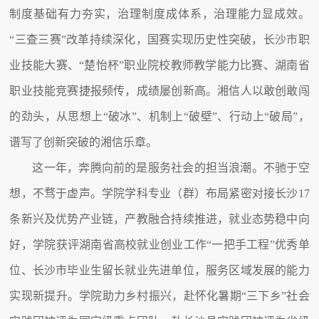
制度基础有力夯实，治理制度成体系，治理能力显成效。
“三查三赛”改革持续深化，国赛实现历史性突破，长沙市职
业技能大赛、“楚怡杯”职业院校教师教学能力比赛、湖南省
职业技能竞赛捷报频传，成绩屡创新高。湘信人以敢创敢闯
的劲头，从思想上“破冰”、机制上“破壁”、行动上“破局”，
谱写了创新突破的湘信乐章。
这一年，奔腾向前的是服务社会的担当浪潮。不驰于空
想，不骛于虚声。学院学科专业（群）布局紧密对接长沙17
条新兴及优势产业链，产教融合持续推进，就业态势稳中向
好，学院获评湖南省高校就业创业工作“一把手工程”优秀单
位、长沙市毕业生留长就业先进单位，服务区域发展的能力
实现新提升。学院助力乡村振兴，赴怀化暑期“三下乡”社会