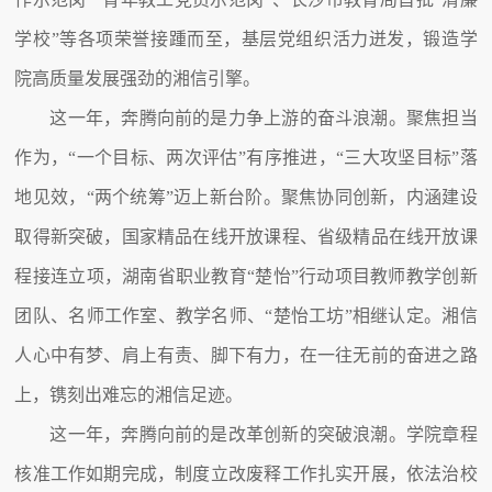
学校”等各项荣誉接踵而至，基层党组织活力迸发，锻造学
院高质量发展强劲的湘信引擎。
这一年，奔腾向前的是力争上游的奋斗浪潮。聚焦担当
作为，“一个目标、两次评估”有序推进，“三大攻坚目标”落
地见效，“两个统筹”迈上新台阶。聚焦协同创新，内涵建设
取得新突破，国家精品在线开放课程、省级精品在线开放课
程接连立项，湖南省职业教育“楚怡”行动项目教师教学创新
团队、名师工作室、教学名师、“楚怡工坊”相继认定。湘信
人心中有梦、肩上有责、脚下有力，在一往无前的奋进之路
上，镌刻出难忘的湘信足迹。
这一年，奔腾向前的是改革创新的突破浪潮。学院章程
核准工作如期完成，制度立改废释工作扎实开展，依法治校