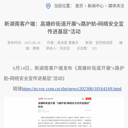
当前位置：
首页
>
新闻中心
>
媒体关注
新湖南客户端：高塘岭街道开展“e路护航•网络安全宣
传进基层”活动
发布时间：2023-06-14
作者：周泽星 黄秦杰
来源：宣传统战部
编
辑：黄畅
审核人：何志宏
点击数：
195
6月14日，新湖南客户端发布《高塘岭街道开展“e路护
航•网络安全宣传进基层”活动》
链接
https://m.voc.com.cn/xhn/news/202306/18164169.html