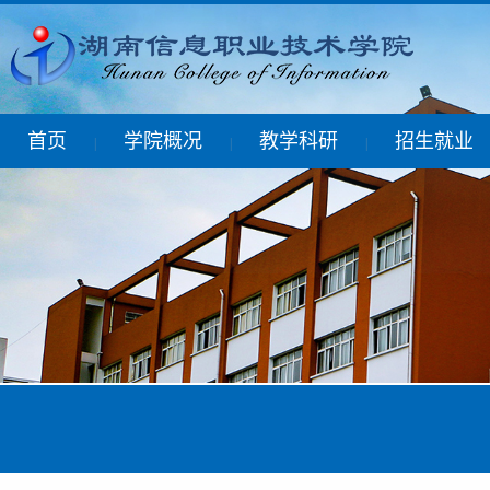
首页
学院概况
教学科研
招生就业
|
|
|