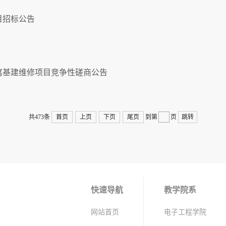
目招标公告
公寓基建维修项目竞争性磋商公告
共473条
首页
上页
下页
尾页
到第
页
跳转
快速导航
教学院系
网站首页
电子工程学院