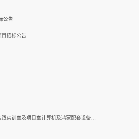
招标公告
项目招标公告
实践实训室及项目室计算机及鸿蒙配套设备…