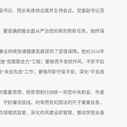
委副书记、院长朱焕桃出席并主持会议。党委副书记苏
。要准确把握全面从严治党的新形势新任务，始终保
院事业持续快速健康发展提供了坚强保障。他对2024年
施“党建聚合力”工程；要驰而不息抓作风，不折不扣
“未巡先改”工作；要恪尽职守保平安，深化“平安高
的重要思想，把思想和行动统一到党中央和省、市委
，守好廉洁底线。时常用党纪国法的尺子量量自身，
点领域抓监管、深化作风建设抓管理，推动学院全面