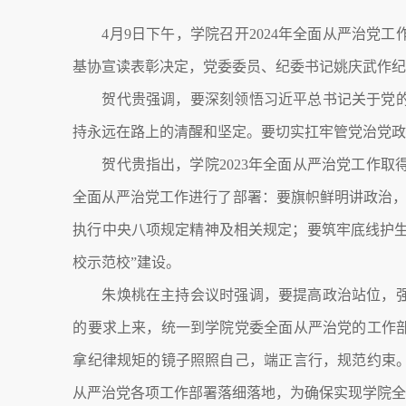
4月9日下午，学院召开2024年全面从严治
基协宣读表彰决定，党委委员、纪委书记姚庆武作
贺代贵强调，要深刻领悟习近平总书记关于党
持永远在路上的清醒和坚定。要切实扛牢管党治党
贺代贵指出，学院2023年全面从严治党工作取得
全面从严治党工作进行了部署：要旗帜鲜明讲政治，
执行中央八项规定精神及相关规定；要筑牢底线护生
校示范校”建设。
朱焕桃在主持会议时强调，要提高政治站位，
的要求上来，统一到学院党委全面从严治党的工作
拿纪律规矩的镜子照照自己，端正言行，规范约束
从严治党各项工作部署落细落地，为确保实现学院