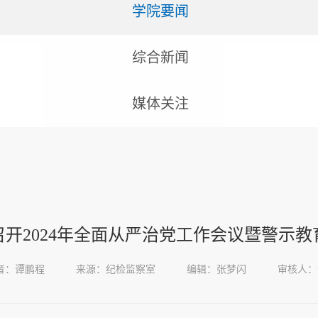
学院要闻
综合新闻
媒体关注
召开2024年全面从严治党工作会议暨警示教
者：谭鹏程
来源：纪检监察室
编辑：张梦闪
审核人：