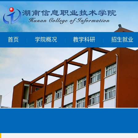
首页
学院概况
教学科研
招生就业
|
|
|