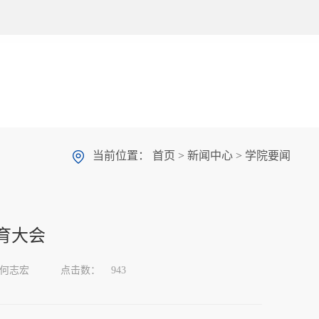
当前位置：
首页
>
新闻中心
>
学院要闻
育大会
何志宏
点击数：
943